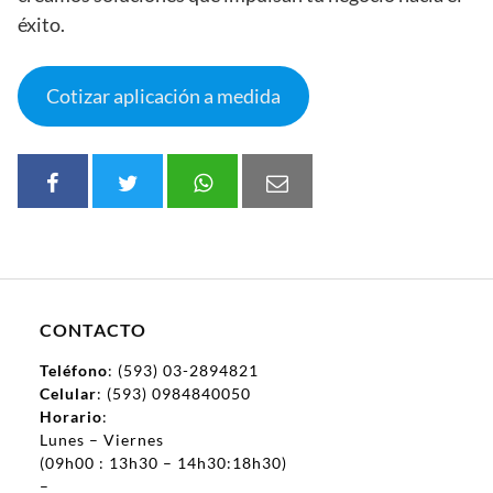
éxito.
Cotizar aplicación a medida
CONTACTO
Teléfono
: (593) 03-2894821
Celular
: (593) 0984840050
Horario
:
Lunes – Viernes
(09h00 : 13h30 – 14h30:18h30)
–