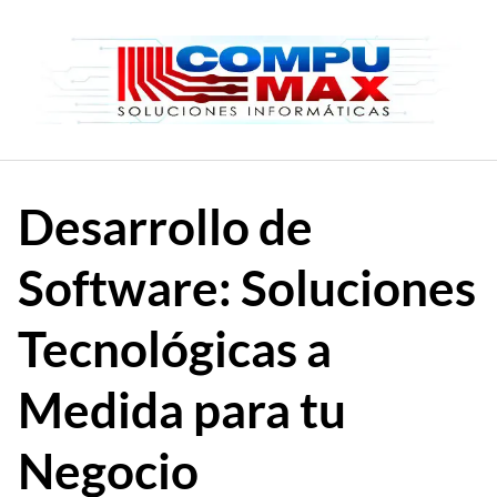
Saltar
al
contenido
Desarrollo de
Software: Soluciones
Tecnológicas a
Medida para tu
Negocio