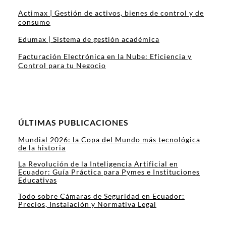
Actimax | Gestión de activos, bienes de control y de
consumo
Edumax | Sistema de gestión académica
Facturación Electrónica en la Nube: Eficiencia y
Control para tu Negocio
ÚLTIMAS PUBLICACIONES
Mundial 2026: la Copa del Mundo más tecnológica
de la historia
La Revolución de la Inteligencia Artificial en
Ecuador: Guía Práctica para Pymes e Instituciones
Educativas
Todo sobre Cámaras de Seguridad en Ecuador:
Precios, Instalación y Normativa Legal