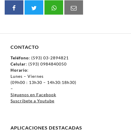
CONTACTO
Teléfono
: (593) 03-2894821
Celular
: (593) 0984840050
Horario
:
Lunes – Viernes
(09h00 : 13h30 – 14h30:18h30)
–
Síguenos en Facebook
Suscríbete a Youtube
APLICACIONES DESTACADAS