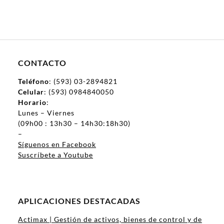
CONTACTO
Teléfono
: (593) 03-2894821
Celular
: (593) 0984840050
Horario
:
Lunes – Viernes
(09h00 : 13h30 – 14h30:18h30)
–
Síguenos en Facebook
Suscríbete a Youtube
APLICACIONES DESTACADAS
Actimax | Gestión de activos, bienes de control y de