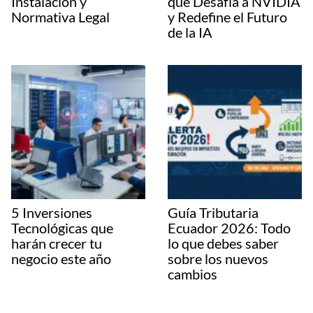
Instalación y
que Desafía a NVIDIA
Normativa Legal
y Redefine el Futuro
de la IA
5 Inversiones
Guía Tributaria
Tecnológicas que
Ecuador 2026: Todo
harán crecer tu
lo que debes saber
negocio este año
sobre los nuevos
cambios