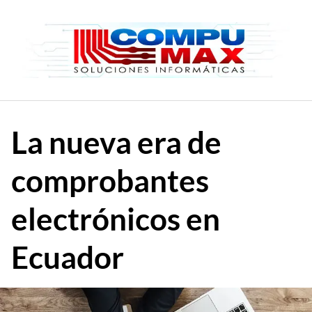
Saltar
al
contenido
La nueva era de
comprobantes
electrónicos en
Ecuador