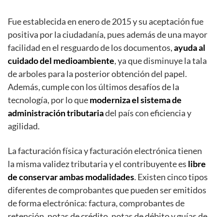
Fue establecida en enero de 2015 y su aceptación fue
positiva por la ciudadanía, pues además de una mayor
facilidad en el resguardo de los documentos,
ayuda al
cuidado del medioambiente
, ya que disminuye la tala
de arboles para la posterior obtención del papel.
Además, cumple con los últimos desafíos de la
tecnología, por lo que
moderniza el sistema de
administración tributaria
del país con eficiencia y
agilidad.
La facturación física y facturación electrónica tienen
la misma validez tributaria y el contribuyente es
libre
de conservar ambas modalidades
. Existen cinco tipos
diferentes de comprobantes que pueden ser emitidos
de forma electrónica: factura, comprobantes de
retención, notas de crédito, notas de débito y guías de