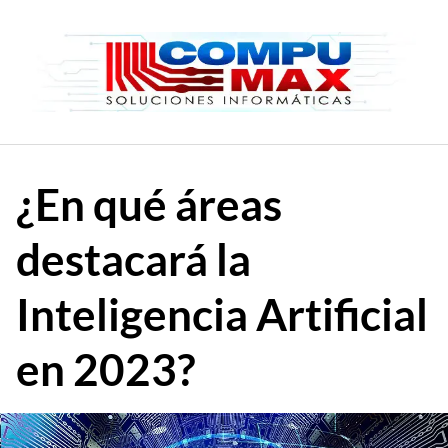
Saltar
al
contenido
¿En qué áreas
destacará la
Inteligencia Artificial
en 2023?