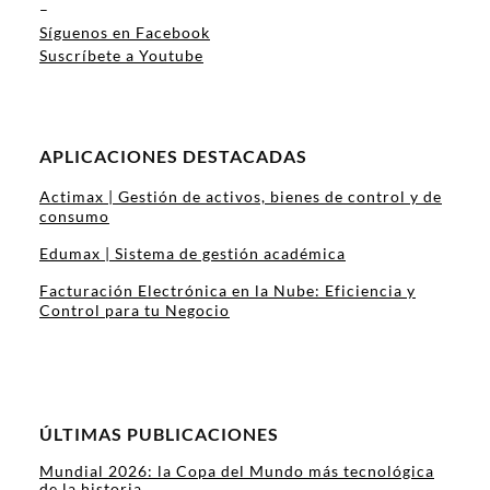
–
Síguenos en Facebook
Suscríbete a Youtube
APLICACIONES DESTACADAS
Actimax | Gestión de activos, bienes de control y de
consumo
Edumax | Sistema de gestión académica
Facturación Electrónica en la Nube: Eficiencia y
Control para tu Negocio
ÚLTIMAS PUBLICACIONES
Mundial 2026: la Copa del Mundo más tecnológica
de la historia