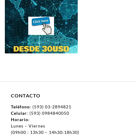
CONTACTO
Teléfono
: (593) 03-2894821
Celular
: (593) 0984840050
Horario
:
Lunes – Viernes
(09h00 : 13h30 – 14h30:18h30)