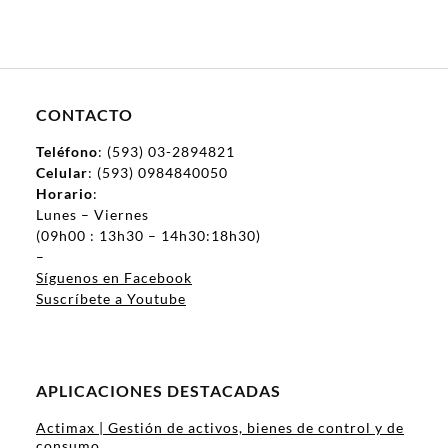
CONTACTO
Teléfono
: (593) 03-2894821
Celular
: (593) 0984840050
Horario
:
Lunes – Viernes
(09h00 : 13h30 – 14h30:18h30)
–
Síguenos en Facebook
Suscríbete a Youtube
APLICACIONES DESTACADAS
Actimax | Gestión de activos, bienes de control y de
consumo