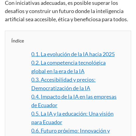
Con iniciativas adecuadas, es posible superar los
desafíos y construir un futuro donde la inteligencia
artificial sea accesible, ética y beneficiosa para todos.
Índice
0.1.
La evolución de la IA hacia 2025
0.2.
La competencia tecnológica
global en la era de la IA
0.3.
Accesibilidad y precios:
Democratización de la IA
0.4.
Impacto de la IA en las empresas
de Ecuador
0.5.
La IA y la educación: Una visión
para Ecuador
0.6.
Futuro próximo: Innovación y