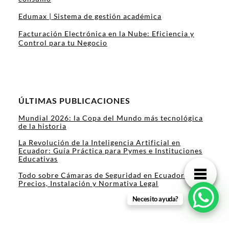
Edumax | Sistema de gestión académica
Facturación Electrónica en la Nube: Eficiencia y
Control para tu Negocio
ÚLTIMAS PUBLICACIONES
Mundial 2026: la Copa del Mundo más tecnológica
de la historia
La Revolución de la Inteligencia Artificial en
Ecuador: Guía Práctica para Pymes e Instituciones
Educativas
Todo sobre Cámaras de Seguridad en Ecuador:
Precios, Instalación y Normativa Legal
Necesito ayuda?