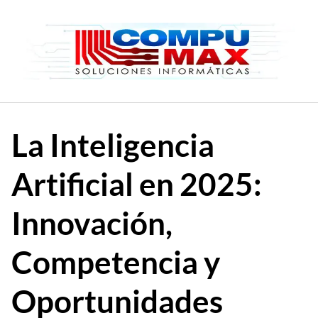
Saltar
al
contenido
La Inteligencia
Artificial en 2025:
Innovación,
Competencia y
Oportunidades