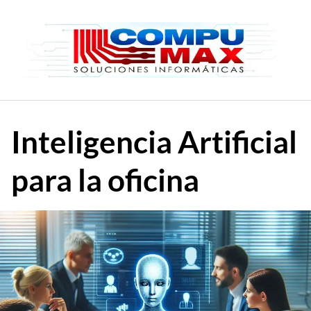
Saltar
al
contenido
Inteligencia Artificial
para la oficina