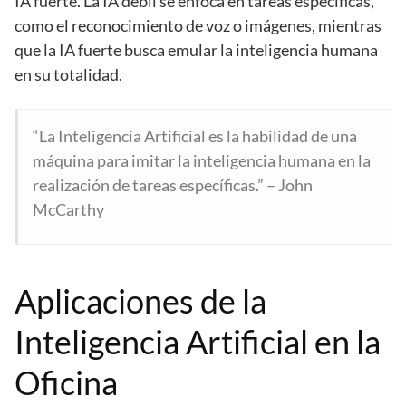
IA fuerte. La IA débil se enfoca en tareas específicas,
como el reconocimiento de voz o imágenes, mientras
que la IA fuerte busca emular la inteligencia humana
en su totalidad.
“La Inteligencia Artificial es la habilidad de una
máquina para imitar la inteligencia humana en la
realización de tareas específicas.” – John
McCarthy
Aplicaciones de la
Inteligencia Artificial en la
Oficina