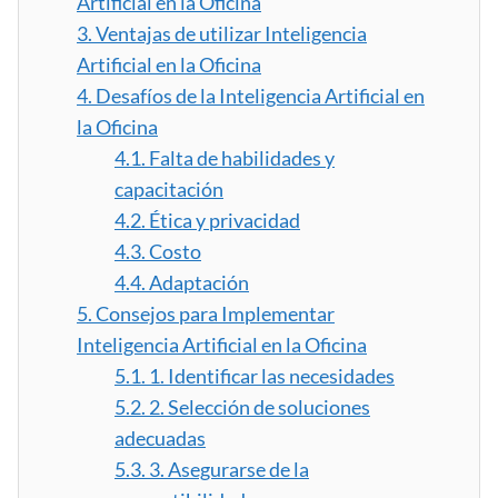
Artificial en la Oficina
3.
Ventajas de utilizar Inteligencia
Artificial en la Oficina
4.
Desafíos de la Inteligencia Artificial en
la Oficina
4.1.
Falta de habilidades y
capacitación
4.2.
Ética y privacidad
4.3.
Costo
4.4.
Adaptación
5.
Consejos para Implementar
Inteligencia Artificial en la Oficina
5.1.
1. Identificar las necesidades
5.2.
2. Selección de soluciones
adecuadas
5.3.
3. Asegurarse de la