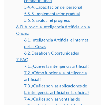
compatibilidad
5.4.
4. Capacitación del personal
5.5.
5. Implementación gradual
5.6.
6. Evaluar el progreso
6.
Futuro de la Inteligencia Artificial en la
Oficina
6.1.
Inteligencia Artificial e Internet
de las Cosas
6.2.
Desafíos y Oportunidades
7.
FAQ
7.1.
¿Qué es la inteligencia artificial?
7.2.
¿Cómo funciona la inteligencia
artificial?
7.3.
¿Cuáles son las aplicaciones de
la inteligencia artificial en la oficina?
7.4.
¿Cuáles son las ventajas de